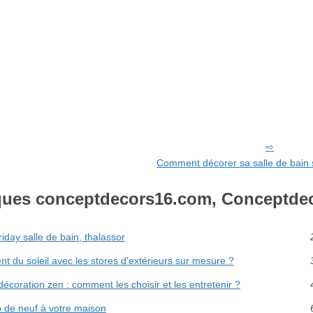
Comment décorer sa salle de bain 
ques conceptdecors16.com, Conceptde
riday salle de bain, thalassor
 du soleil avec les stores d'extérieurs sur mesure ?
coration zen : comment les choisir et les entretenir ?
 de neuf à votre maison