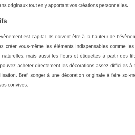
ns originaux tout en y apportant vos créations personnelles.
ifs
évènement est capital. Ils doivent être à la hauteur de l’évèn
vez créer vous-même les éléments indispensables comme les c
naturelles, mais aussi les fleurs et étiquettes à partir des fil
 pouvez acheter directement les décorations assez difficiles à r
sation. Bref, songer à une décoration originale à faire soi-
 vos convives.