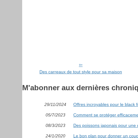
Des carreaux de tout style pour sa maison
M'abonner aux dernières chroni
29/11/2024
Offres incroyables pour le black f
05/7/2023
Comment se protéger efficacement
08/3/2023
Des poissons japonais pour une dé
24/1/2020
Le bon plan pour donner un coup