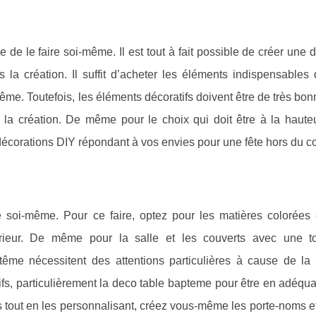
 de le faire soi-même. Il est tout à fait possible de créer une 
la création. Il suffit d’acheter les éléments indispensables
ême. Toutefois, les éléments décoratifs doivent être de très bon
r la création. De même pour le choix qui doit être à la haute
écorations DIY répondant à vos envies pour une fête hors du 
e soi-même. Pour ce faire, optez pour les matières colorées e
xtérieur. De même pour la salle et les couverts avec une 
ême nécessitent des attentions particulières à cause de la
atifs, particulièrement la deco table bapteme pour être en adéqu
res tout en les personnalisant, créez vous-même les porte-noms 