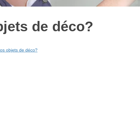
bjets de déco?
vos objets de déco?