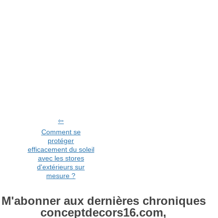
Comment se
protéger
efficacement du soleil
avec les stores
d'extérieurs sur
mesure ?
M'abonner aux dernières chroniques
conceptdecors16.com,