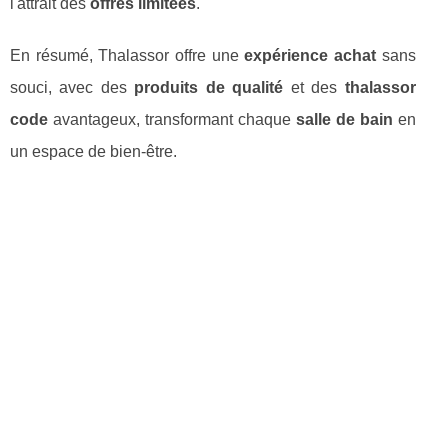
l'attrait des
offres limitées
.
En résumé, Thalassor offre une
expérience achat
sans
souci, avec des
produits de qualité
et des
thalassor
code
avantageux, transformant chaque
salle de bain
en
un espace de bien-être.