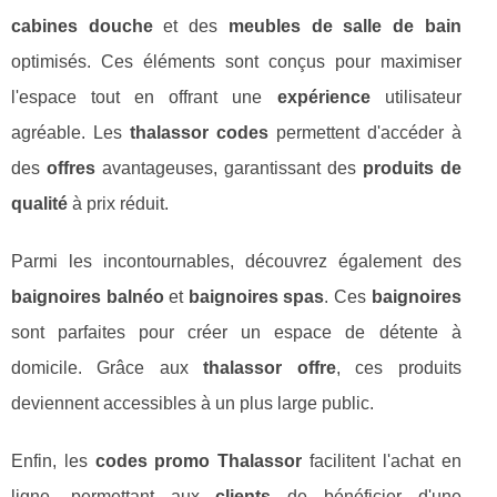
cabines douche
et des
meubles de salle de bain
optimisés. Ces éléments sont conçus pour maximiser
l'espace tout en offrant une
expérience
utilisateur
agréable. Les
thalassor codes
permettent d'accéder à
des
offres
avantageuses, garantissant des
produits de
qualité
à prix réduit.
Parmi les incontournables, découvrez également des
baignoires balnéo
et
baignoires spas
. Ces
baignoires
sont parfaites pour créer un espace de détente à
domicile. Grâce aux
thalassor offre
, ces produits
deviennent accessibles à un plus large public.
Enfin, les
codes promo Thalassor
facilitent l'achat en
ligne, permettant aux
clients
de bénéficier d'une