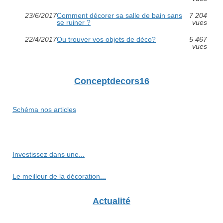
23/6/2017
Comment décorer sa salle de bain sans
7 204
se ruiner ?
vues
22/4/2017
Ou trouver vos objets de déco?
5 467
vues
Conceptdecors16
Schéma nos articles
Investissez dans une...
Le meilleur de la décoration...
Actualité