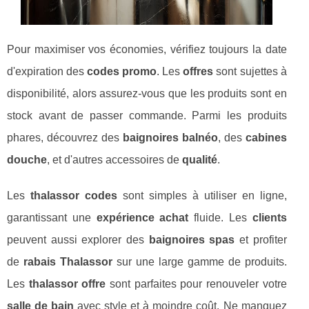
Pour maximiser vos économies, vérifiez toujours la date
d'expiration des
codes promo
. Les
offres
sont sujettes à
disponibilité, alors assurez-vous que les produits sont en
stock avant de passer commande. Parmi les produits
phares, découvrez des
baignoires balnéo
, des
cabines
douche
, et d'autres accessoires de
qualité
.
Les
thalassor codes
sont simples à utiliser en ligne,
garantissant une
expérience achat
fluide. Les
clients
peuvent aussi explorer des
baignoires spas
et profiter
de
rabais Thalassor
sur une large gamme de produits.
Les
thalassor offre
sont parfaites pour renouveler votre
salle de bain
avec style et à moindre coût. Ne manquez