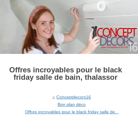
Offres incroyables pour le black
friday salle de bain, thalassor
Conceptdecors16
Bon plan déco
Offres incroyables pour le black friday salle de...