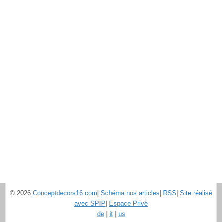
© 2026
Conceptdecors16.com
|
Schéma nos articles
|
RSS
|
Site réalisé
avec SPIP
|
Espace Privé
de
|
it
|
us