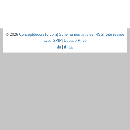
© 2026
Conceptdecors16.com
|
Schéma nos articles
|
RSS
|
Site réalisé
avec SPIP
|
Espace Privé
de
|
it
|
us