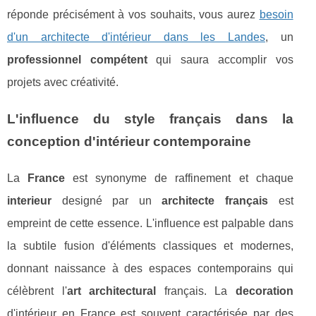
réponde précisément à vos souhaits, vous aurez
besoin
d'un architecte d'intérieur dans les Landes
, un
professionnel compétent
qui saura accomplir vos
projets avec créativité.
L'influence du style français dans la
conception d'intérieur contemporaine
La
France
est synonyme de raffinement et chaque
interieur
designé par un
architecte français
est
empreint de cette essence. L'influence est palpable dans
la subtile fusion d'éléments classiques et modernes,
donnant naissance à des espaces contemporains qui
célèbrent l'
art architectural
français. La
decoration
d'intérieur en France est souvent caractérisée par des