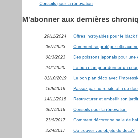
Conseils pour la rénovation
M'abonner aux dernières chroni
29/11/2024
Offres incroyables pour le black f
05/7/2023
Comment se protéger efficacement
08/3/2023
Des poissons japonais pour une dé
24/1/2020
Le bon plan pour donner un coup
01/10/2019
Le bon plan déco avec l'impressi
15/5/2019
Passez par notre site afin de déc
14/11/2018
Restructurer et embellir son jardi
05/7/2018
Conseils pour la rénovation
23/6/2017
Comment décorer sa salle de bai
22/4/2017
Ou trouver vos objets de déco?