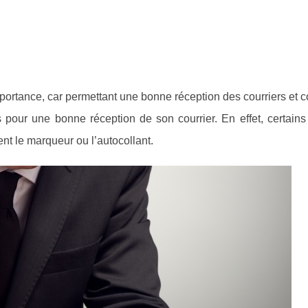
portance, car permettant une bonne réception des courriers et co
 pour une bonne réception de son courrier. En effet, certains 
isent le marqueur ou l’autocollant.