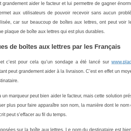
t grandement aider le facteur et lui permettre de gagner énor
ermet aux utilisateurs de pouvoir recevoir sans aucun probl
ilisée, car sur beaucoup de boîtes aux lettres, ont peut voir
ne plaque de boîte aux lettres qui est plus durables.
ues de boîtes aux lettres par les Français
é, et c’est pour cela qu’un sondage a été lancé sur
www.plaq
rtant peut grandement aider à la livraison. C’est en effet un mo
tinataire.
 ou un marqueur peut bien aider le facteur, mais cette solution pr
ser plus pour faire apparaître son nom, la manière dont le nom e
it peut s’effacer au fil du temps.
osées sur la boîte aux lettres. Le nom du destinataire est bien 