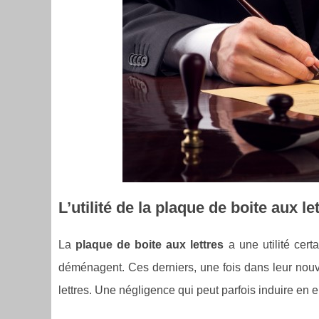
L’utilité de la plaque de boite aux le
La
plaque de boite aux lettres
a une utilité cert
déménagent. Ces derniers, une fois dans leur nouv
lettres. Une négligence qui peut parfois induire en er