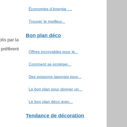
Économies d'énergie :...
Trouver le meilleur...
Bon plan déco
lis par la
préfèrent
Offres incroyables pour le...
Comment se protéger...
Des poissons japonais pour...
Le bon plan pour donner un...
Le bon plan déco avec...
Tendance de décoration