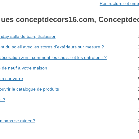
Restructurer et embe
ques conceptdecors16.com, Conceptde
riday salle de bain, thalassor
 du soleil avec les stores d'extérieurs sur mesure ?
coration zen : comment les choisir et les entretenir ?
 de neuf à votre maison
on sur verre
ouvrir le catalogue de produits
n ?
n sans se ruiner ?