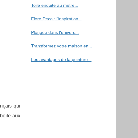
Toile enduite au mètre...
Flore Deco : l'inspiration...
Plongée dans l'univers...
Transformez votre maison en...
Les avantages de la peinture...
nçais qui
boite aux