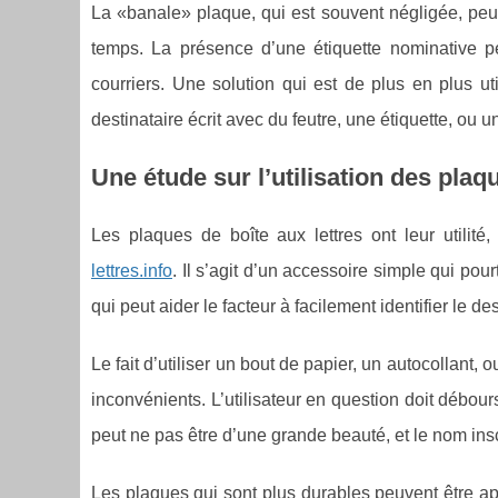
La «banale» plaque, qui est souvent négligée, peu
temps. La présence d’une étiquette nominative p
courriers. Une solution qui est de plus en plus ut
destinataire écrit avec du feutre, une étiquette, ou u
Une étude sur l’utilisation des plaq
Les plaques de boîte aux lettres ont leur utilit
lettres.info
. Il s’agit d’un accessoire simple qui pou
qui peut aider le facteur à facilement identifier le des
Le fait d’utiliser un bout de papier, un autocollant,
inconvénients. L’utilisateur en question doit débour
peut ne pas être d’une grande beauté, et le nom inscr
Les plaques qui sont plus durables peuvent être app