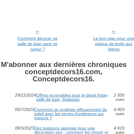
Comment décorer sa
Le bon plan pour un
salle de bain sans se
plaque de boite aux
ruiner ?
lettres
M'abonner aux dernières chroniques
conceptdecors16.com,
Conceptdecors16.
29/11/2024
Offres incroyables pour le black friday
2 505
salle de bain, thalassor
vues
05/7/2023
Comment se protéger efficacement du
4 003
soleil avec les stores d'extérieurs sur
vues
mesure ?
08/3/2023
Des poissons japonais pour une
4 919
décoration zen : comment les choisir et
vues