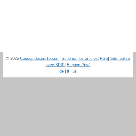
© 2026
Conceptdecors16.com
|
Schéma nos articles
|
RSS
|
Site réalisé
avec SPIP
|
Espace Privé
de
|
it
|
us