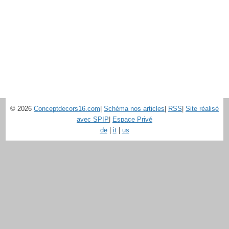
© 2026
Conceptdecors16.com
|
Schéma nos articles
|
RSS
|
Site réalisé
avec SPIP
|
Espace Privé
de
|
it
|
us