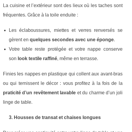
La cuisine et l’extérieur sont des lieux où les taches sont
fréquentes. Grâce à la toile enduite :
Les éclaboussures, miettes et verres renversés se
gèrent en
quelques secondes avec une éponge
.
Votre table reste protégée et votre nappe conserve
son
look textile raffiné
, même en terrasse.
Finies les nappes en plastique qui collent aux avant-bras
ou qui ternissent le décor : vous profitez à la fois de la
praticité d’un revêtement lavable
et du charme d’un joli
linge de table.
3. Housses de transat et chaises longues