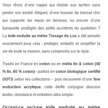
Vous rêvez d’une nappe qui résiste aux taches sans
perdre son tombé élégant, d’une housse de transat chic
qui supporte les repas en terrasse, ou encore d’une
banquette protégée des petits accidents du quotidien ?
La
toile enduite au mètre Tissage de Luz
a été pensée
exactement pour cela : protéger, embellir et simplifier la
vie de toute la maison, sans compromis sur le style.
Tissée en France en
coton
ou en
métis lin & coton (40
% lin, 60 % coton)
– parfois en
coton biologique certifié
GOTS
selon les collections – puis recouverte d’une
fine
enduction acrylique
, cette étoffe conjugue douceur
textile, résistance et entretien ultra simple.
Qu’est-ce qu’une toile enduite au mètre