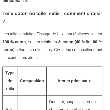
personnalisé
.
Toile coton ou toile métis : comment choisir
?
Les toiles enduites Tissage de Luz sont réalisées soit en
100 % coton
, soit en
métis lin & coton (40 % lin, 60 %
coton)
selon les collections. Ces deux compositions ont
chacune leurs atouts.
Type
de
Composition
Atouts principaux
toile
Douceur, souplesse, rendu
Toile
chaleureux, parfait pour