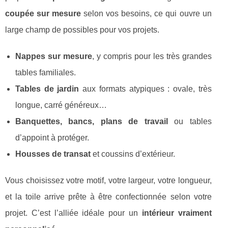
coupée sur mesure
selon vos besoins, ce qui ouvre un
large champ de possibles pour vos projets.
Nappes sur mesure
, y compris pour les très grandes
tables familiales.
Tables de jardin
aux formats atypiques : ovale, très
longue, carré généreux…
Banquettes, bancs, plans de travail
ou tables
d’appoint à protéger.
Housses de transat
et coussins d’extérieur.
Vous choisissez votre motif, votre largeur, votre longueur,
et la toile arrive prête à être confectionnée selon votre
projet. C’est l’alliée idéale pour un
intérieur vraiment