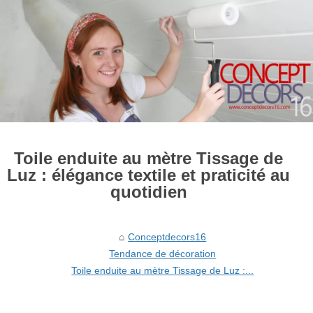
Toile enduite au mètre Tissage de
Luz : élégance textile et praticité au
quotidien
Conceptdecors16
Tendance de décoration
Toile enduite au mètre Tissage de Luz :...