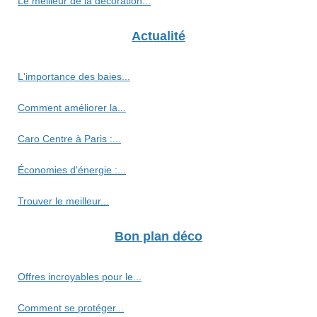
Le meilleur de la décoration...
Actualité
L'importance des baies...
Comment améliorer la...
Caro Centre à Paris :...
Économies d'énergie :...
Trouver le meilleur...
Bon plan déco
Offres incroyables pour le...
Comment se protéger...