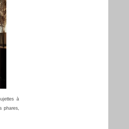
ujettes à
s phares,