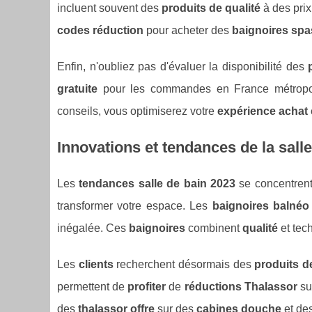
incluent souvent des
produits de qualité
à des prix
codes réduction
pour acheter des
baignoires spa
Enfin, n'oubliez pas d'évaluer la disponibilité des
gratuite
pour les commandes en France métropoli
conseils, vous optimiserez votre
expérience achat
Innovations et tendances de la sall
Les
tendances salle de bain 2023
se concentrent 
transformer votre espace. Les
baignoires balnéo
inégalée. Ces
baignoires
combinent
qualité
et tec
Les
clients
recherchent désormais des
produits d
permettent de
profiter
de
réductions Thalassor
su
des
thalassor offre
sur des
cabines douche
et de