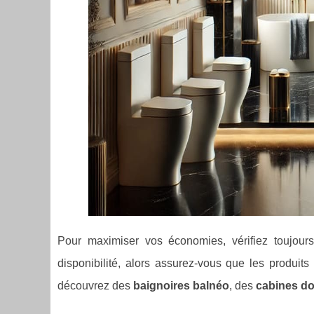
Pour maximiser vos économies, vérifiez toujour
disponibilité, alors assurez-vous que les produi
découvrez des
baignoires balnéo
, des
cabines d