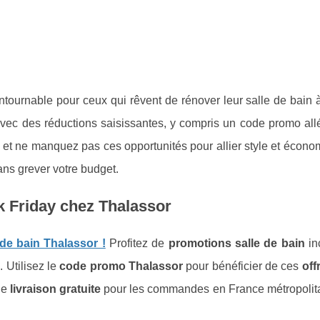
ntournable pour ceux qui rêvent de rénover leur salle de bain 
n avec des réductions saisissantes, y compris un code promo al
 et ne manquez pas ces opportunités pour allier style et écon
sans grever votre budget.
k Friday chez Thalassor
 de bain Thalassor !
Profitez de
promotions salle de bain
in
 Utilisez le
code promo Thalassor
pour bénéficier de ces
off
ne
livraison gratuite
pour les commandes en France métropolita