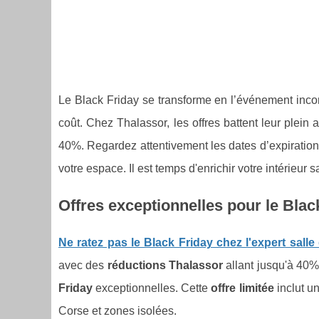
Le Black Friday se transforme en l’événement inco
coût. Chez Thalassor, les offres battent leur plei
40%. Regardez attentivement les dates d’expiration
votre espace. Il est temps d'enrichir votre intérieur 
Offres exceptionnelles pour le Blac
Ne ratez pas le Black Friday chez l'expert salle
avec des
réductions Thalassor
allant
jusqu'à 40%.
Friday
exceptionnelles. Cette
offre limitée
inclut u
Corse et zones isolées.