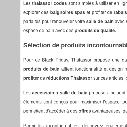
Les
thalassor codes
sont simples à utiliser en li
explorer des
baignoires spas
et profiter de
rabai
parfaites pour renouveler votre
salle de bain
avec s
espace de bain avec des
produits de qualité
.
Sélection de produits incontournab
Pour ce Black Friday, Thalassor propose une 
produits de bain
allient fonctionnalité et design
profiter
de
réductions Thalassor
sur ces articles,
Les
accessoires salle de bain
proposés incluent
éléments sont conçus pour maximiser l'espace tou
permettent d'accéder à des
offres
avantageuses, ga
Parmi les incontournables, découvrez égaleme