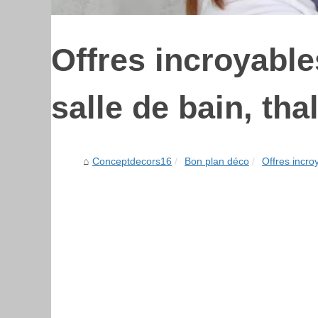
Offres incroyable
salle de bain, tha
Conceptdecors16
Bon plan déco
Offres incroy