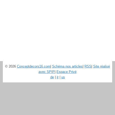
© 2026
Conceptdecors16.com
|
Schéma nos articles
|
RSS
|
Site réalisé
avec SPIP
|
Espace Privé
de
|
it
|
us