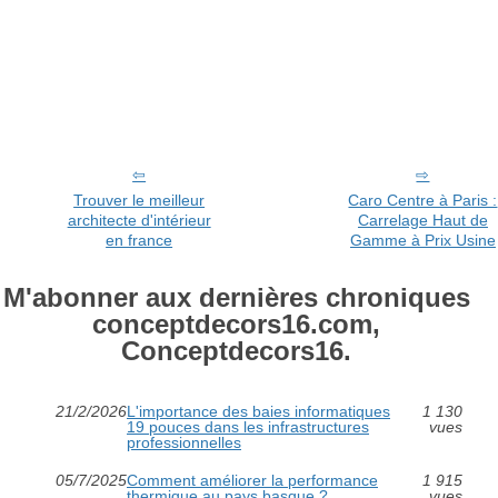
Trouver le meilleur
Caro Centre à Paris :
architecte d'intérieur
Carrelage Haut de
en france
Gamme à Prix Usine
M'abonner aux dernières chroniques
conceptdecors16.com,
Conceptdecors16.
21/2/2026
L'importance des baies informatiques
1 130
19 pouces dans les infrastructures
vues
professionnelles
05/7/2025
Comment améliorer la performance
1 915
thermique au pays basque ?
vues