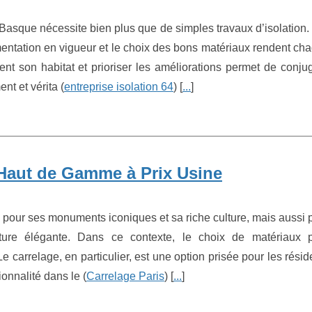
Basque nécessite bien plus que de simples travaux d’isolation.
ementation en vigueur et le choix des bons matériaux rendent ch
ent son habitat et prioriser les améliorations permet de conju
t et vérita (
entreprise isolation 64
) [
...
]
e Haut de Gamme à Prix Usine
e pour ses monuments iconiques et sa riche culture, mais aussi 
ecture élégante. Dans ce contexte, le choix de matériaux 
e carrelage, en particulier, est une option prisée pour les résid
ionnalité dans le (
Carrelage Paris
) [
...
]