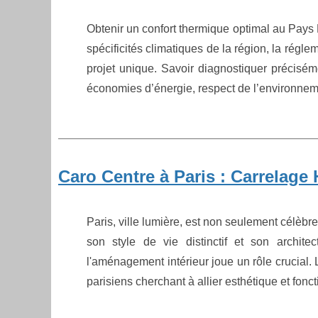
Obtenir un confort thermique optimal au Pays 
spécificités climatiques de la région, la régl
projet unique. Savoir diagnostiquer précisém
économies d’énergie, respect de l’environnemen
Caro Centre à Paris : Carrelag
Paris, ville lumière, est non seulement célèbr
son style de vie distinctif et son archit
l'aménagement intérieur joue un rôle crucial. L
parisiens cherchant à allier esthétique et fonct