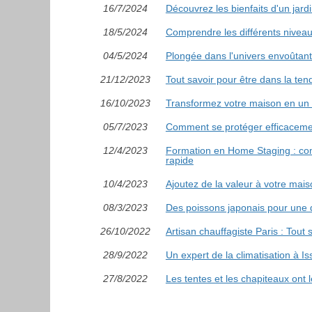
16/7/2024
Découvrez les bienfaits d'un jard
18/5/2024
Comprendre les différents niveau
04/5/2024
Plongée dans l'univers envoûtant 
21/12/2023
Tout savoir pour être dans la tend
16/10/2023
Transformez votre maison en un 
05/7/2023
Comment se protéger efficacement
12/4/2023
Formation en Home Staging : com
rapide
10/4/2023
Ajoutez de la valeur à votre mai
08/3/2023
Des poissons japonais pour une dé
26/10/2022
Artisan chauffagiste Paris : Tout 
28/9/2022
Un expert de la climatisation à Is
27/8/2022
Les tentes et les chapiteaux ont