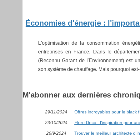
Économies d'énergie : l'import
L'optimisation de la consommation énergét
entreprises en France. Dans le département
(Reconnu Garant de l'Environnement) est une
son système de chauffage. Mais pourquoi est-ce
M'abonner aux dernières chroni
29/11/2024
Offres incroyables pour le black f
23/10/2024
Flore Deco : l'inspiration pour u
26/9/2024
Trouver le meilleur architecte d'i