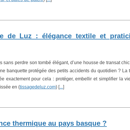
e de Luz : élégance textile et pratic
s sans perdre son tombé élégant, d’une housse de transat chic
ne banquette protégée des petits accidents du quotidien ? La t
 exactement pour cela : protéger, embellir et simplifier la vi
issée en (
tissagedeluz.com
) [
...
]
nce thermique au pays basque ?