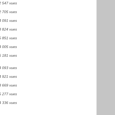
2 547 vues
2 705 vues
4 091 vues
3 824 vues
5 851 vues
4 005 vues
6 181 vues
4 093 vues
4 921 vues
3 669 vues
5 277 vues
4 336 vues