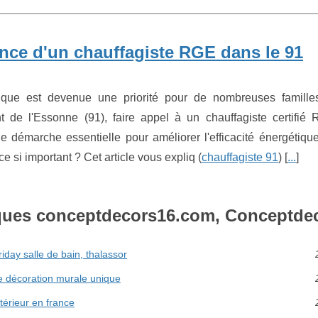
ance d'un chauffagiste RGE dans le 91
ique est devenue une priorité pour de nombreuses famille
 de l'Essonne (91), faire appel à un chauffagiste certifié
 démarche essentielle pour améliorer l'efficacité énergétiqu
 si important ? Cet article vous expliq (
chauffagiste 91
) [
...
]
ques conceptdecors16.com, Conceptde
riday salle de bain, thalassor
ne décoration murale unique
ntérieur en france