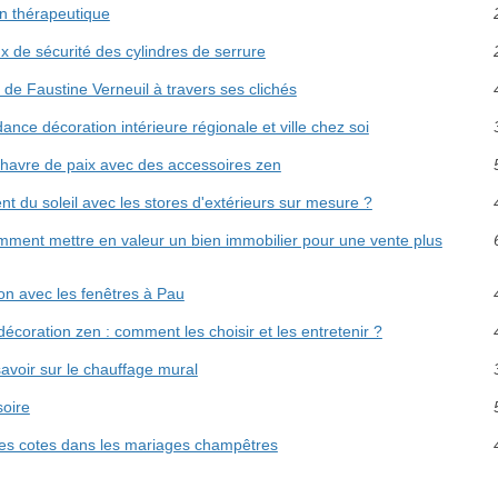
in thérapeutique
x de sécurité des cylindres de serrure
de Faustine Verneuil à travers ses clichés
ance décoration intérieure régionale et ville chez soi
havre de paix avec des accessoires zen
 du soleil avec les stores d'extérieurs sur mesure ?
ment mettre en valeur un bien immobilier pour une vente plus
son avec les fenêtres à Pau
coration zen : comment les choisir et les entretenir ?
savoir sur le chauffage mural
soire
 les cotes dans les mariages champêtres