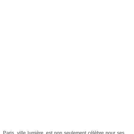
Paris, ville lumière, est non seulement célèbre pour ses