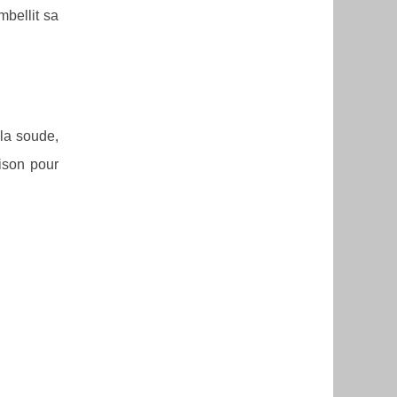
mbellit sa
 la soude,
aison pour