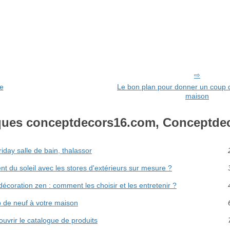
ue
Le bon plan pour donner un coup d
maison
ques conceptdecors16.com, Conceptde
riday salle de bain, thalassor
 du soleil avec les stores d'extérieurs sur mesure ?
coration zen : comment les choisir et les entretenir ?
 de neuf à votre maison
ouvrir le catalogue de produits