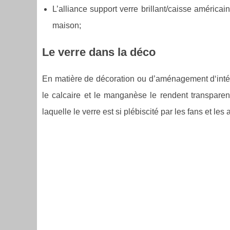
L’alliance support verre brillant/caisse américa
maison;
Le verre dans la déco
En matière de décoration ou d’aménagement d‘intér
le calcaire et le manganèse le rendent transparent,
laquelle le verre est si plébiscité par les fans et le