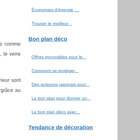
Économies d'énergie :...
Trouver le meilleur...
Bon plan déco
ise comme
, le verre
Offres incroyables pour le...
Comment se protéger...
ieur sont
Des poissons japonais pour...
 grâce au
Le bon plan pour donner un...
Le bon plan déco avec...
Tendance de décoration