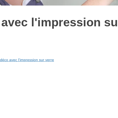
 avec l'impression su
déco avec l'impression sur verre