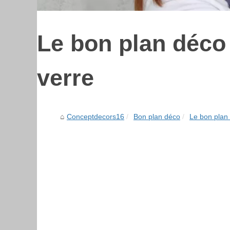
Le bon plan déco
verre
Conceptdecors16
Bon plan déco
Le bon plan 