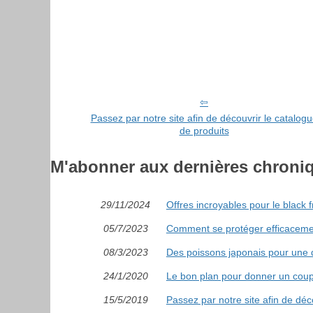
Passez par notre site afin de découvrir le catalog
de produits
M'abonner aux dernières chroni
29/11/2024
Offres incroyables pour le black f
05/7/2023
Comment se protéger efficacement
08/3/2023
Des poissons japonais pour une dé
24/1/2020
Le bon plan pour donner un coup
15/5/2019
Passez par notre site afin de déc