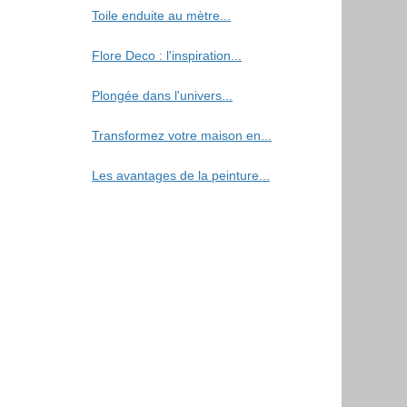
Toile enduite au mètre...
Flore Deco : l'inspiration...
Plongée dans l'univers...
Transformez votre maison en...
Les avantages de la peinture...