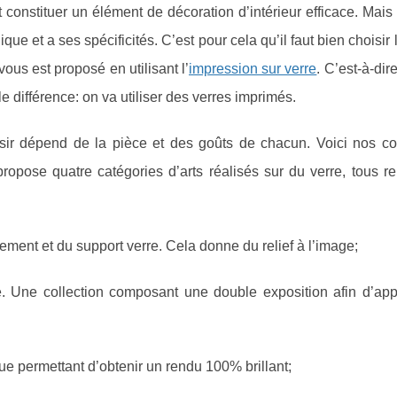
t constituer un élément de décoration d’intérieur efficace. Mai
ue et a ses spécificités. C’est pour cela qu’il faut bien choisir 
vous est proposé en utilisant l’
impression sur verre
. C’est-à-dir
e différence: on va utiliser des verres imprimés.
sir dépend de la pièce et des goûts de chacun. Voici nos co
opose quatre catégories d’arts réalisés sur du verre, tous re
rement et du support verre. Cela donne du relief à l’image;
é. Une collection composant une double exposition afin d’app
e permettant d’obtenir un rendu 100% brillant;