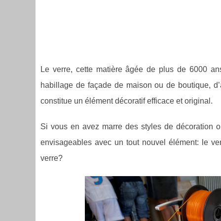
Le verre, cette matière âgée de plus de 6000 ans 
habillage de façade de maison ou de boutique, d’au
constitue un élément décoratif efficace et original.
Si vous en avez marre des styles de décoration or
envisageables avec un tout nouvel élément: le ve
verre?