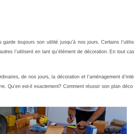
garde toujours son utilité jusqu’à nos jours. Certains l’util
tres l’utilisent en tant qu’élément de décoration. En tout cas
dinaires, de nos jours, la décoration et l’aménagement d’intér
rre. Qu’en est-il exactement? Comment réussir son plan déco