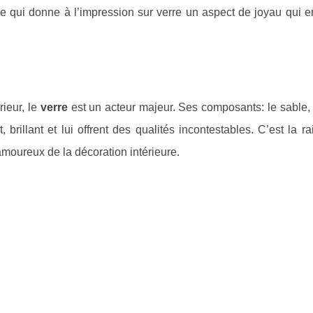
ine qui donne à l’impression sur verre un aspect de joyau qui e
ieur, le
verre
est un acteur majeur. Ses composants: le sable,
 brillant et lui offrent des qualités incontestables. C’est la r
s amoureux de la décoration intérieure.