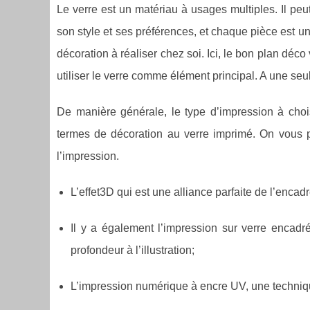
Le verre est un matériau à usages multiples. Il peu
son style et ses préférences, et chaque pièce est uniq
décoration à réaliser chez soi. Ici, le bon plan déco 
utiliser le verre comme élément principal. A une seul
De manière générale, le type d’impression à choi
termes de décoration au verre imprimé. On vous pr
l’impression.
L’effet3D qui est une alliance parfaite de l’encad
Il y a également l’impression sur verre encadr
profondeur à l’illustration;
L’impression numérique à encre UV, une techniqu