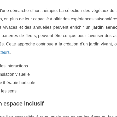
'une démarche d'hortithérapie. La sélection des végétaux doit 
s, en plus de leur capacité à offrir des expériences saisonnière
s vivaces et des annuelles peuvent enrichir un
jardin senso
parterres de fleurs, peuvent être conçus pour favoriser des ac
s. Cette approche contribue à la création d'un jardin vivant,
ateurs
.
les interactions
mulation visuelle
e thérapie horticole
s les sens
n espace inclusif