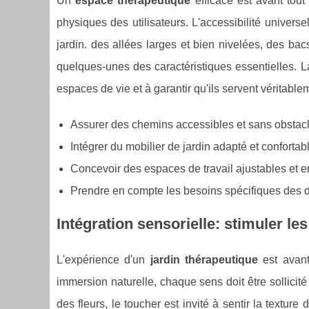
Un
espace thérapeutique
efficace est avant tout
physiques des utilisateurs. L'accessibilité univers
jardin. des allées larges et bien nivelées, des bac
quelques-unes des caractéristiques essentielles. L
espaces de vie et à garantir qu'ils servent véritable
Assurer des chemins accessibles et sans obstac
Intégrer du mobilier de jardin adapté et confortab
Concevoir des espaces de travail ajustables et 
Prendre en compte les besoins spécifiques des dif
Intégration sensorielle: stimuler le
L'expérience d'un
jardin thérapeutique
est avant
immersion naturelle, chaque sens doit être sollici
des fleurs, le toucher est invité à sentir la texture