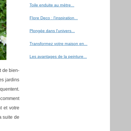
Toile enduite au mètre...
Flore Deco : l'inspiration...
Plongée dans l'univers...
Transformez votre maison en...
Les avantages de la peinture...
 de bien-
es jardins
quentent.
r comment
 et votre
a suite de