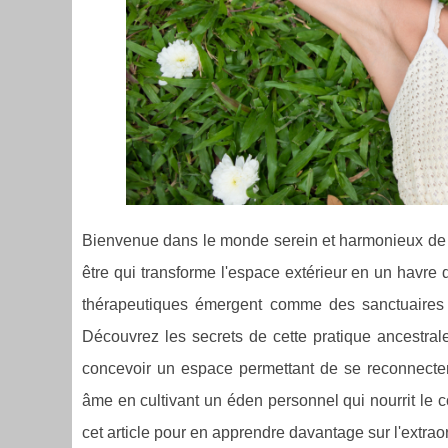
Bienvenue dans le monde serein et harmonieux de l
être qui transforme l'espace extérieur en un havre 
thérapeutiques émergent comme des sanctuaires vi
Découvrez les secrets de cette pratique ancestr
concevoir un espace permettant de se reconnecter
âme en cultivant un éden personnel qui nourrit le cor
cet article pour en apprendre davantage sur l'extrao