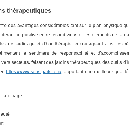
ns thérapeutiques
offre des avantages considérables tant sur le plan physique qu
teraction positive entre les individus et les éléments de la n
ités de jardinage et d'hortithérapie, encourageant ainsi les r
 alimentant le sentiment de responsabilité et d'accomplisse
vers secteurs, faisant des jardins thérapeutiques des outils d'
lien
https://www.sensipark.com/
, apportant une meilleure qualité
e jardinage
nauté
nt