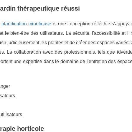
ardin thérapeutique réussi
e
planification minutieuse
et une conception réfléchie s'appuyan
e bien-être des utilisateurs. La sécurité, l'accessibilité et l'i
hoisir judicieusement les plantes et de créer des espaces variés,
es. La collaboration avec des professionnels, tels que idverd
pportent une expertise dans le domaine de l'entretien des espace
anger
isateurs
tilisateurs
rapie horticole