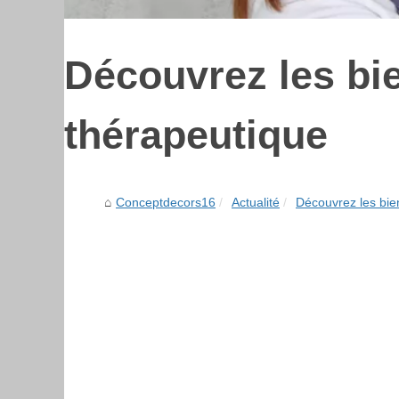
Découvrez les bie
thérapeutique
Conceptdecors16
Actualité
Découvrez les bienf