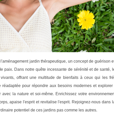
'aménagement jardin thérapeutique, un concept de guérison et
de paix. Dans notre quête incessante de sérénité et de santé, l
vants, offrant une multitude de bienfaits à ceux qui les fré
ale réadaptée pour répondre aux besoins modernes et explore
 avec la nature et soi-même. Enrichissez votre environnement
ps, apaise l'esprit et revitalise l'esprit. Rejoignez-nous dans l
rdinaire potentiel de ces jardins pas comme les autres.