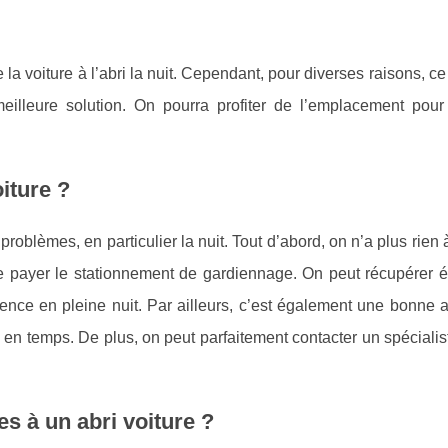
 la voiture à l’abri la nuit. Cependant, pour diverses raisons, ce
meilleure solution. On pourra profiter de l’emplacement pour
iture ?
roblèmes, en particulier la nuit. Tout d’abord, on n’a plus rien 
de payer le stationnement de gardiennage. On peut récupérer 
ence en pleine nuit. Par ailleurs, c’est également une bonne a
en temps. De plus, on peut parfaitement contacter un spécialis
s à un abri voiture ?