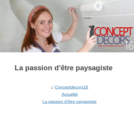
La passion d'être paysagiste
Conceptdecors16
Actualité
La passion d'être paysagiste