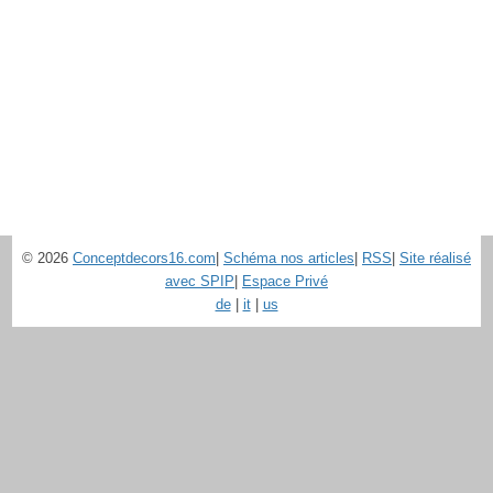
© 2026
Conceptdecors16.com
|
Schéma nos articles
|
RSS
|
Site réalisé
avec SPIP
|
Espace Privé
de
|
it
|
us