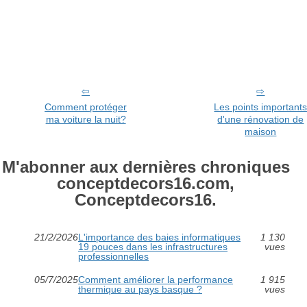
Comment protéger
Les points important
ma voiture la nuit?
d'une rénovation de
maison
M'abonner aux dernières chroniques
conceptdecors16.com,
Conceptdecors16.
21/2/2026
L'importance des baies informatiques
1 130
19 pouces dans les infrastructures
vues
professionnelles
05/7/2025
Comment améliorer la performance
1 915
thermique au pays basque ?
vues