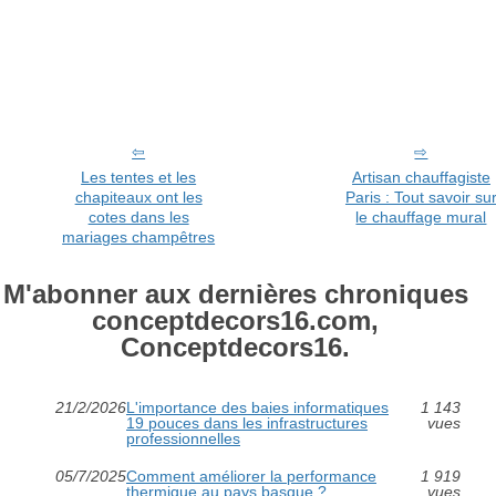
Les tentes et les
Artisan chauffagiste
chapiteaux ont les
Paris : Tout savoir su
cotes dans les
le chauffage mural
mariages champêtres
M'abonner aux dernières chroniques
conceptdecors16.com,
Conceptdecors16.
21/2/2026
L'importance des baies informatiques
1 143
19 pouces dans les infrastructures
vues
professionnelles
05/7/2025
Comment améliorer la performance
1 919
thermique au pays basque ?
vues