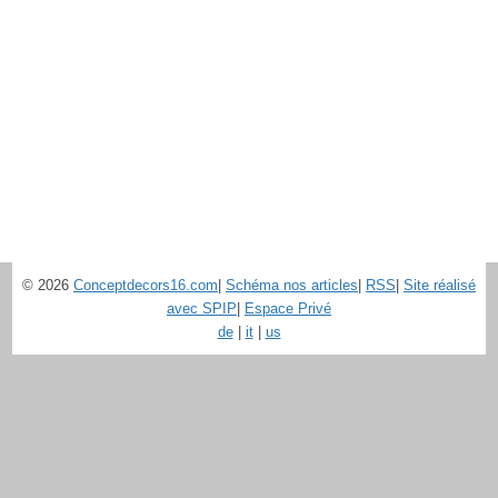
© 2026
Conceptdecors16.com
|
Schéma nos articles
|
RSS
|
Site réalisé
avec SPIP
|
Espace Privé
de
|
it
|
us