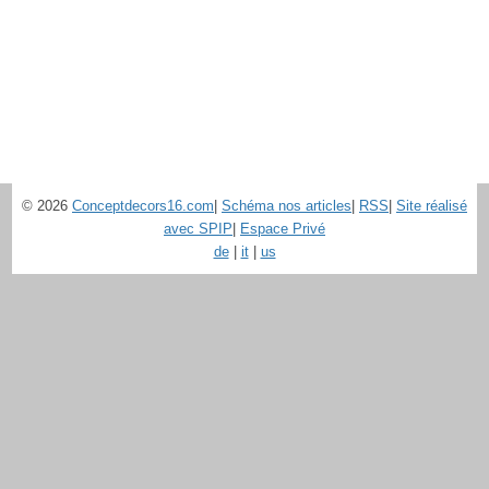
© 2026
Conceptdecors16.com
|
Schéma nos articles
|
RSS
|
Site réalisé
avec SPIP
|
Espace Privé
de
|
it
|
us