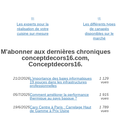
Les experts pour la
Les différents types
réalisation de votre
de canapés
cuisine sur-mesure
disponibles sur le
marché
M'abonner aux dernières chroniques
conceptdecors16.com,
Conceptdecors16.
21/2/2026
L'importance des baies informatiques
1 129
19 pouces dans les infrastructures
vues
professionnelles
05/7/2025
Comment améliorer la performance
1 915
thermique au pays basque ?
vues
19/6/2025
Caro Centre à Paris : Carrelage Haut
1 789
de Gamme à Prix Usine
vues