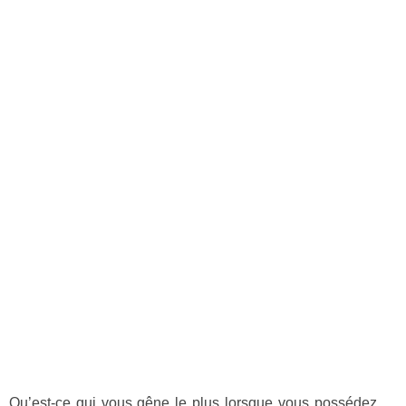
Qu’est-ce qui vous gêne le plus lorsque vous possédez