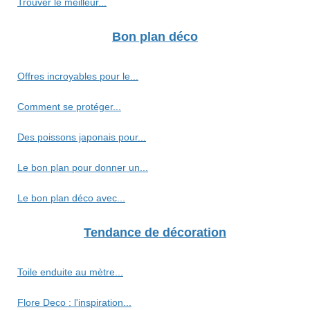
Trouver le meilleur...
Bon plan déco
Offres incroyables pour le...
Comment se protéger...
Des poissons japonais pour...
Le bon plan pour donner un...
Le bon plan déco avec...
Tendance de décoration
Toile enduite au mètre...
Flore Deco : l'inspiration...