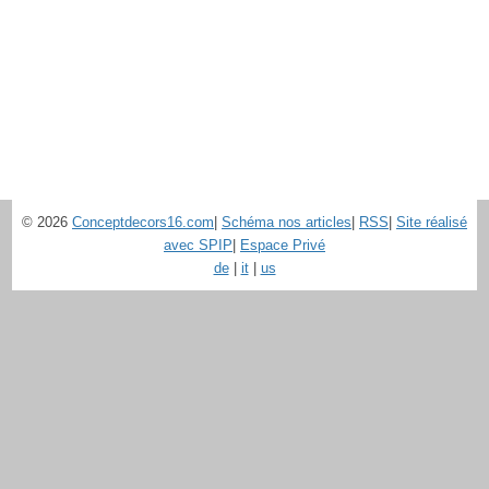
© 2026
Conceptdecors16.com
|
Schéma nos articles
|
RSS
|
Site réalisé
avec SPIP
|
Espace Privé
de
|
it
|
us