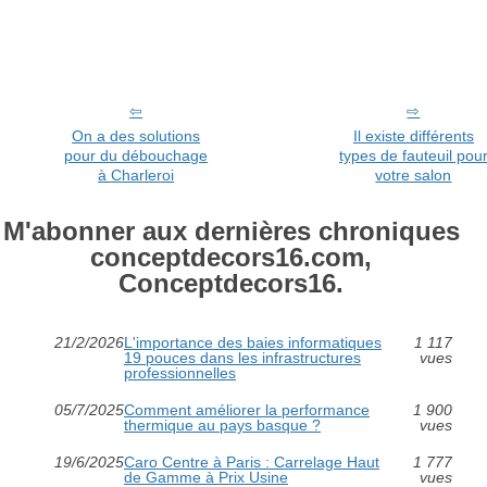
On a des solutions
Il existe différents
pour du débouchage
types de fauteuil pou
à Charleroi
votre salon
M'abonner aux dernières chroniques
conceptdecors16.com,
Conceptdecors16.
21/2/2026
L'importance des baies informatiques
1 117
19 pouces dans les infrastructures
vues
professionnelles
05/7/2025
Comment améliorer la performance
1 900
thermique au pays basque ?
vues
19/6/2025
Caro Centre à Paris : Carrelage Haut
1 777
de Gamme à Prix Usine
vues