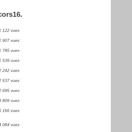
cors16.
1 122 vues
1 907 vues
1 785 vues
1 539 vues
2 242 vues
2 537 vues
2 695 vues
3 809 vues
6 166 vues
4 084 vues