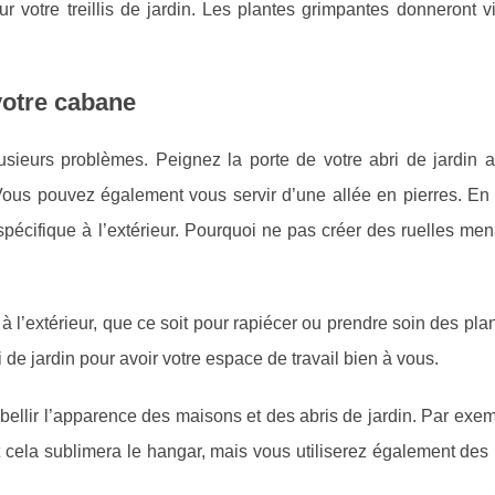
r votre treillis de jardin. Les plantes grimpantes donneront v
votre cabane
lusieurs problèmes. Peignez la porte de votre abri de jardin a
 Vous pouvez également vous servir d’une allée en pierres. En 
spécifique à l’extérieur. Pourquoi ne pas créer des ruelles me
il à l’extérieur, que ce soit pour rapiécer ou prendre soin des pla
ri de jardin pour avoir votre espace de travail bien à vous.
bellir l’apparence des maisons et des abris de jardin. Par exe
 cela sublimera le hangar, mais vous utiliserez également des 