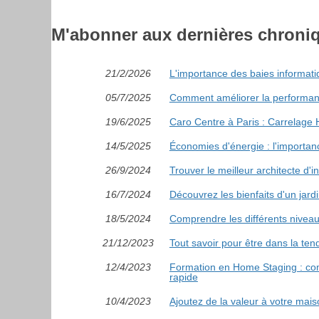
M'abonner aux dernières chroni
21/2/2026
L'importance des baies informati
05/7/2025
Comment améliorer la performan
19/6/2025
Caro Centre à Paris : Carrelage
14/5/2025
Économies d'énergie : l'importan
26/9/2024
Trouver le meilleur architecte d'i
16/7/2024
Découvrez les bienfaits d'un jard
18/5/2024
Comprendre les différents niveau
21/12/2023
Tout savoir pour être dans la tend
12/4/2023
Formation en Home Staging : com
rapide
10/4/2023
Ajoutez de la valeur à votre mai