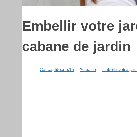
Embellir votre ja
cabane de jardin
Conceptdecors16
Actualité
Embellir votre jar