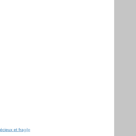
écieux et fragile