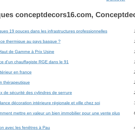
ques conceptdecors16.com, Conceptde
ques 19 pouces dans les infrastructures professionnelles
ce thermique au pays basque ?
 Haut de Gamme à Prix Usine
ce d'un chauffagiste RGE dans le 91
ntérieur en france
in thérapeutique
x de sécurité des cylindres de serrure
ance décoration intérieure régionale et ville chez soi
ment mettre en valeur un bien immobilier pour une vente plus
son avec les fenêtres à Pau