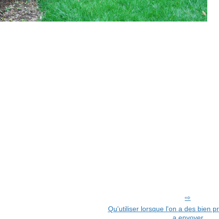
Qu'utiliser lorsque l'on a des bien pr
a envoyer