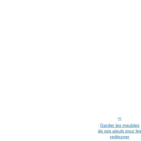
Garder les meubles
de ses aieuls pour le
redécorer