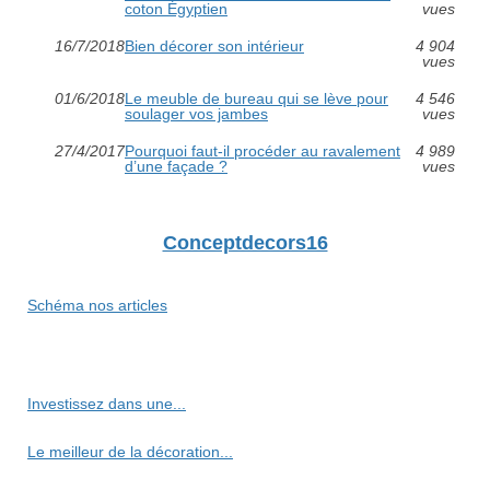
coton Égyptien
vues
16/7/2018
Bien décorer son intérieur
4 904
vues
01/6/2018
Le meuble de bureau qui se lève pour
4 546
soulager vos jambes
vues
27/4/2017
Pourquoi faut-il procéder au ravalement
4 989
d’une façade ?
vues
Conceptdecors16
Schéma nos articles
Investissez dans une...
Le meilleur de la décoration...