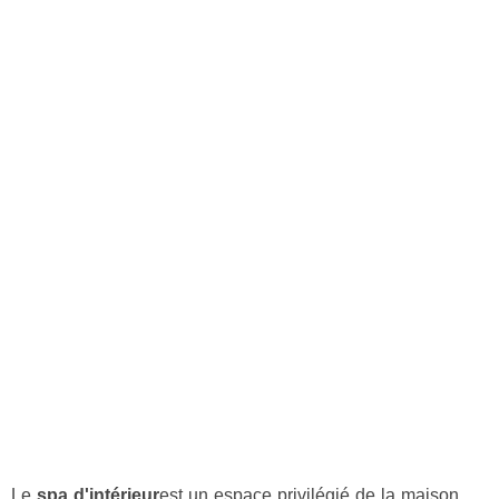
Le
spa d'intérieur
est un espace privilégié de la maison.