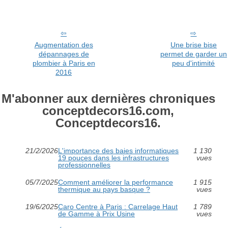
Augmentation des
Une brise bise
dépannages de
permet de garder un
plombier à Paris en
peu d'intimité
2016
M'abonner aux dernières chroniques
conceptdecors16.com,
Conceptdecors16.
21/2/2026
L'importance des baies informatiques
1 130
19 pouces dans les infrastructures
vues
professionnelles
05/7/2025
Comment améliorer la performance
1 915
thermique au pays basque ?
vues
19/6/2025
Caro Centre à Paris : Carrelage Haut
1 789
de Gamme à Prix Usine
vues