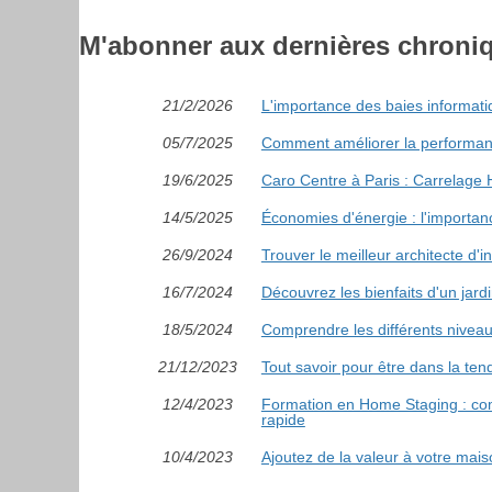
M'abonner aux dernières chroni
21/2/2026
L'importance des baies informati
05/7/2025
Comment améliorer la performan
19/6/2025
Caro Centre à Paris : Carrelage
14/5/2025
Économies d'énergie : l'importan
26/9/2024
Trouver le meilleur architecte d'i
16/7/2024
Découvrez les bienfaits d'un jard
18/5/2024
Comprendre les différents niveau
21/12/2023
Tout savoir pour être dans la tend
12/4/2023
Formation en Home Staging : com
rapide
10/4/2023
Ajoutez de la valeur à votre mai