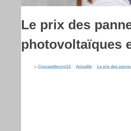
Le prix des pann
photovoltaïques e
Conceptdecors16
Actualité
Le prix des pannea