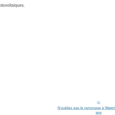
otovoltaïques.
N'oubliez pas le ramonage à Waterl
ans