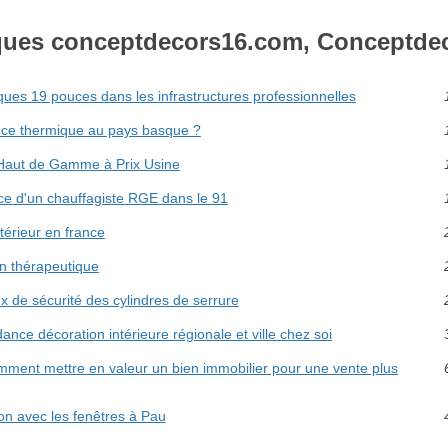
ques conceptdecors16.com, Conceptde
ques 19 pouces dans les infrastructures professionnelles
ce thermique au pays basque ?
 Haut de Gamme à Prix Usine
ce d'un chauffagiste RGE dans le 91
ntérieur en france
in thérapeutique
x de sécurité des cylindres de serrure
ance décoration intérieure régionale et ville chez soi
ment mettre en valeur un bien immobilier pour une vente plus
son avec les fenêtres à Pau