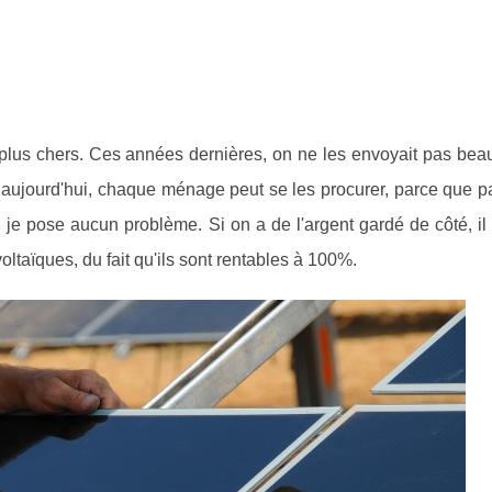
plus chers. Ces années dernières, on ne les envoyait pas bea
aujourd'hui, chaque ménage peut se les procurer, parce que p
je pose aucun problème. Si on a de l'argent gardé de côté, il 
ltaïques, du fait qu'ils sont rentables à 100%.