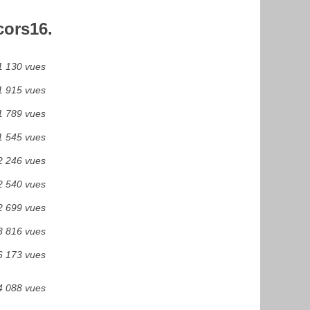
cors16.
1 130 vues
1 915 vues
1 789 vues
1 545 vues
2 246 vues
2 540 vues
2 699 vues
3 816 vues
6 173 vues
4 088 vues