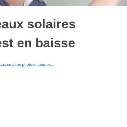
eaux solaires
st en baisse
ux solaires photovoltaïques...