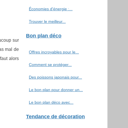
Économies d'énergie :...
Trouver le meilleur...
Bon plan déco
ucoup sur
as mal de
Offres incroyables pour le...
faut alors
Comment se protéger...
Des poissons japonais pour...
Le bon plan pour donner un...
Le bon plan déco avec...
Tendance de décoration