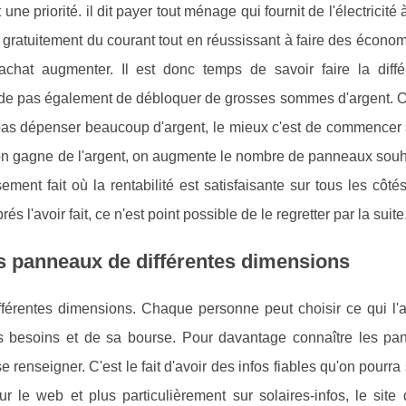
 priorité. il dit payer tout ménage qui fournit de l'électricité à
 gratuitement du courant tout en réussissant à faire des écono
achat augmenter. Il est donc temps de savoir faire la diff
de pas également de débloquer de grosses sommes d'argent. O
as dépenser beaucoup d'argent, le mieux c'est de commencer 
on gagne de l'argent, on augmente le nombre de panneaux souha
ement fait où la rentabilité est satisfaisante sur tous les côtés
s l'avoir fait, ce n'est point possible de le regretter par la suite
es panneaux de différentes dimensions
férentes dimensions. Chaque personne peut choisir ce qui l'a
ses besoins et de sa bourse. Pour davantage connaître les pa
 renseigner. C'est le fait d'avoir des infos fiables qu'on pourra 
ur le web et plus particulièrement sur solaires-infos, le site